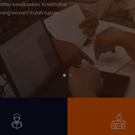
mendorong inovasi. Itulah