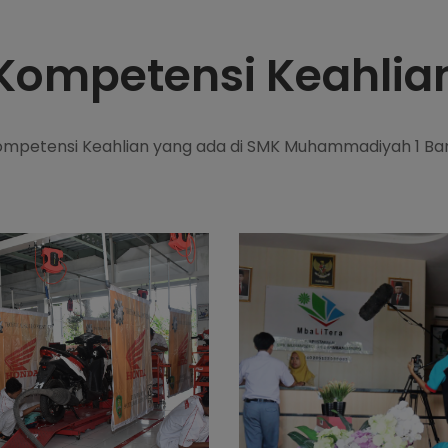
Kompetensi Keahlia
 Kompetensi Keahlian yang ada di SMK Muhammadiyah 1 B