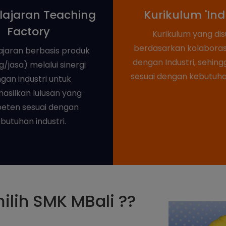
ajaran Teaching
Kurikulum 'Indu
Factory
Kurikulum yang di
berdasarkan kolaboras
jaran berbasis produk
dengan Industri, sehing
/jasa) melalui sinergi
sesuai dengan kebutuhan
gan industri untuk
asilkan lulusan yang
eten sesuai dengan
butuhan industri.
lih SMK MBali ??