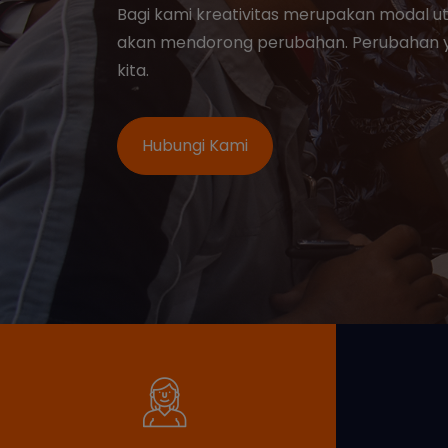
depan. "Smart and Excellent School" akan 
yang kami lakukan.
Hubungi Kami