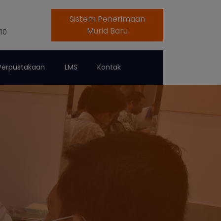
Sistem Penerimaan
Murid Baru
10
Perpustakaan
LMS
Kontak