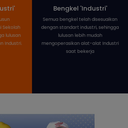
stri'
Bengkel 'Industri'
susun
Semua bengkel telah disesuaikan
i Sekolah
dengan standart industri, sehingga
ga lulusan
lulusan lebih mudah
 Industri.
mengoperasikan alat-alat Industri
saat bekerja