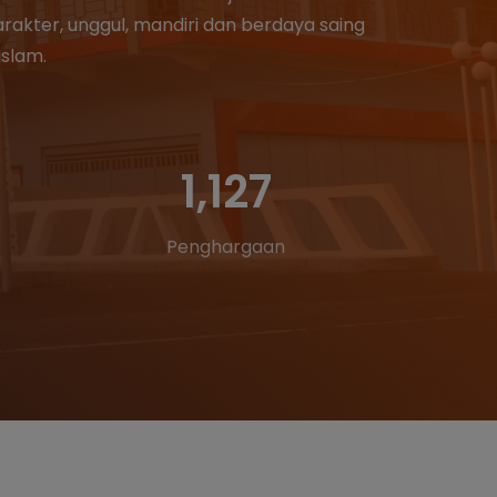
rakter, unggul, mandiri dan berdaya saing
slam.
1,127
Penghargaan