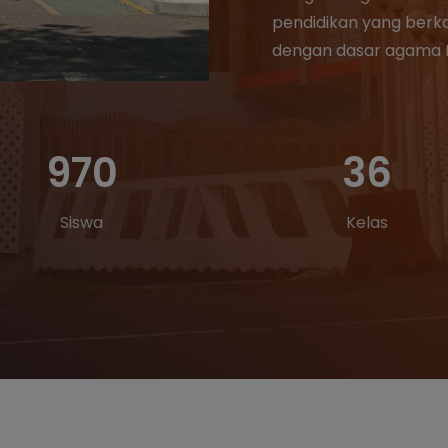
pendidikan yang berka
dengan dasar agama I
970
36
Siswa
Kelas