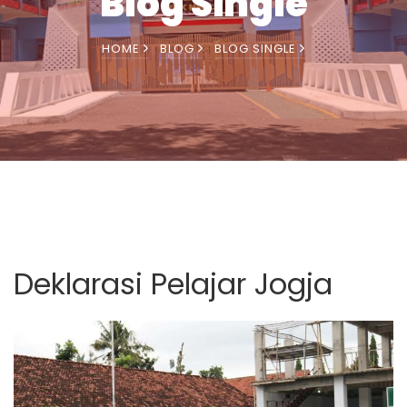
Blog Single
HOME
BLOG
BLOG SINGLE
Deklarasi Pelajar Jogja