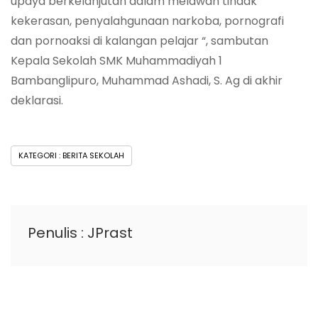
upaya berkelanjutan dalam melawan tindak
kekerasan, penyalahgunaan narkoba, pornografi
dan pornoaksi di kalangan pelajar “, sambutan
Kepala Sekolah SMK Muhammadiyah 1
Bambanglipuro, Muhammad Ashadi, S. Ag di akhir
deklarasi.
KATEGORI : BERITA SEKOLAH
Penulis : JPrast