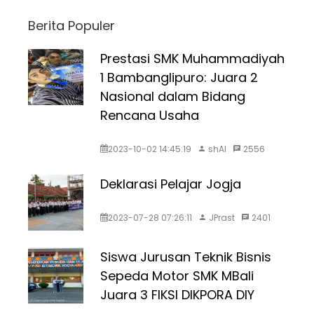
Berita Populer
Prestasi SMK Muhammadiyah
1 Bambanglipuro: Juara 2
Nasional dalam Bidang
Rencana Usaha
2023-10-02 14:45:19
shAI
2556
Deklarasi Pelajar Jogja
2023-07-28 07:26:11
JPrast
2401
Siswa Jurusan Teknik Bisnis
Sepeda Motor SMK MBali
Juara 3 FIKSI DIKPORA DIY