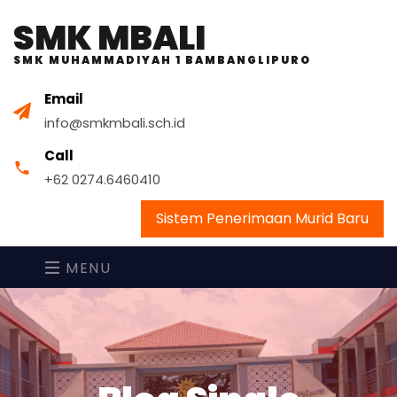
SMK MBALI
SMK MUHAMMADIYAH 1 BAMBANGLIPURO
Email
info@smkmbali.sch.id
Call
+62 0274.6460410
Sistem Penerimaan Murid Baru
MENU