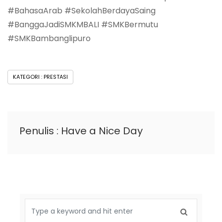
#BahasaArab #SekolahBerdayaSaing
#BanggaJadiSMKMBALI #SMKBermutu
#SMKBambanglipuro
KATEGORI : PRESTASI
Penulis : Have a Nice Day