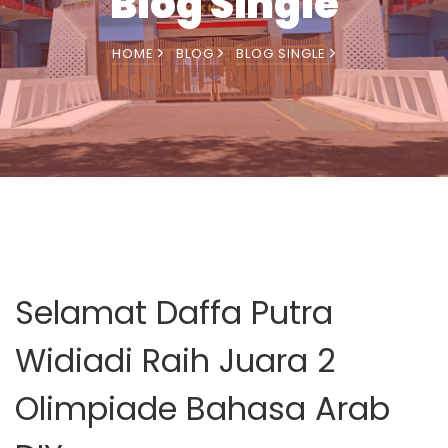
Blog Single
HOME
BLOG
BLOG SINGLE
Selamat Daffa Putra
Widiadi Raih Juara 2
Olimpiade Bahasa Arab