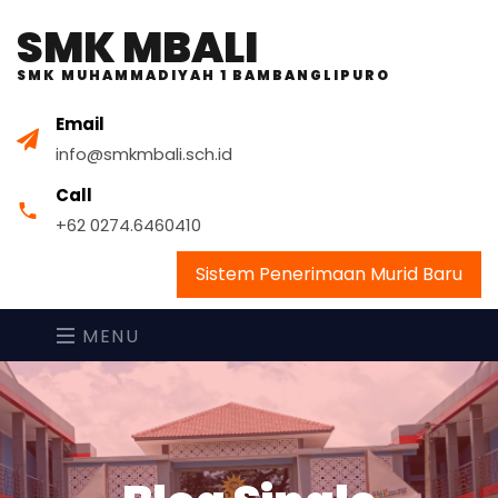
SMK MBALI
SMK MUHAMMADIYAH 1 BAMBANGLIPURO
Email
info@smkmbali.sch.id
Call
+62 0274.6460410
Sistem Penerimaan Murid Baru
MENU