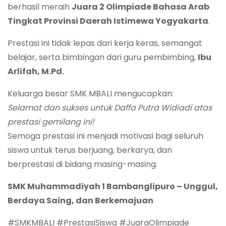
berhasil meraih
Juara 2 Olimpiade Bahasa Arab
Tingkat Provinsi Daerah Istimewa Yogyakarta
.
Prestasi ini tidak lepas dari kerja keras, semangat
belajar, serta bimbingan dari guru pembimbing,
Ibu
Arlifah, M.Pd.
Keluarga besar SMK MBALI mengucapkan:
Selamat dan sukses untuk Daffa Putra Widiadi atas
prestasi gemilang ini!
Semoga prestasi ini menjadi motivasi bagi seluruh
siswa untuk terus berjuang, berkarya, dan
berprestasi di bidang masing-masing.
SMK Muhammadiyah 1 Bambanglipuro – Unggul,
Berdaya Saing, dan Berkemajuan
#SMKMBALI #PrestasiSiswa #JuaraOlimpiade