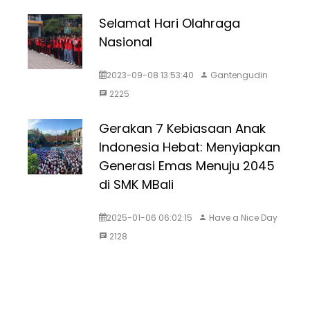
Selamat Hari Olahraga
Nasional
2023-09-08 13:53:40
Gantengudin
2225
Gerakan 7 Kebiasaan Anak
Indonesia Hebat: Menyiapkan
Generasi Emas Menuju 2045
di SMK MBali
2025-01-06 06:02:15
Have a Nice Day
2128