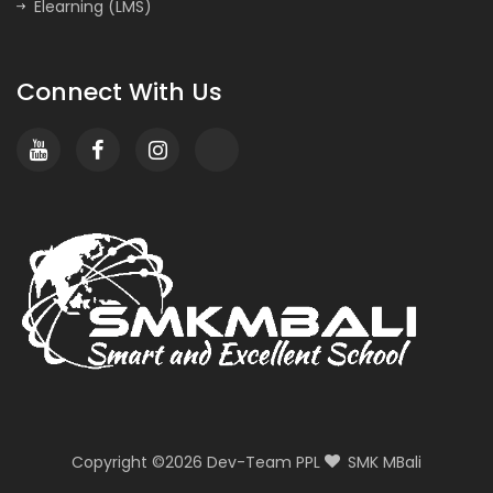
Elearning (LMS)
Connect With Us
Copyright ©
2026 Dev-Team PPL
SMK MBali