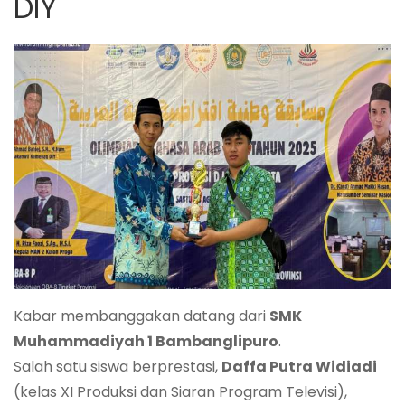
DIY
Kabar membanggakan datang dari
SMK
Muhammadiyah 1 Bambanglipuro
.
Salah satu siswa berprestasi,
Daffa Putra Widiadi
(kelas XI Produksi dan Siaran Program Televisi),