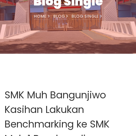
Blog Single
HOME
BLOG
BLOG SINGLE
SMK Muh Bangunjiwo
Kasihan Lakukan
Benchmarking ke SMK