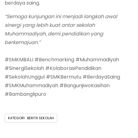
berdaya saing.
“Semoga kunjungan ini menjadi langkah awal
sinergi yang lebih kuat antar sekolah
Muhammadiyah, demi pendidikan yang
berkemajuan.”
#SMKMBALI #Benchmarking #Muhammadiyah
#SinergiSekolah #KolaborasiPendidikan
#SekolahUnggul #SMKBermutu #BerdayaSaing
#SMKMuhammadiyah #BangunjiwoKasihan
#Bambanglipuro
KATEGORI : BERITA SEKOLAH