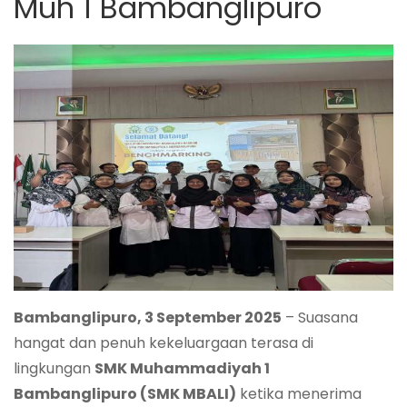
Muh 1 Bambanglipuro
Bambanglipuro, 3 September 2025
– Suasana
hangat dan penuh kekeluargaan terasa di
lingkungan
SMK Muhammadiyah 1
Bambanglipuro (SMK MBALI)
ketika menerima