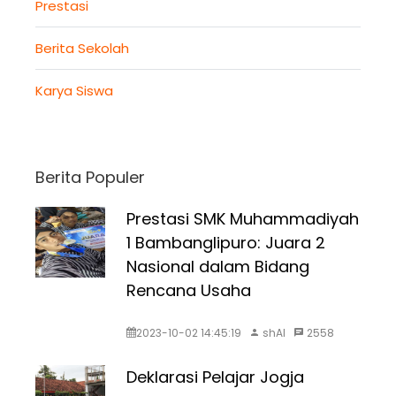
Prestasi
Berita Sekolah
Karya Siswa
Berita Populer
Prestasi SMK Muhammadiyah
1 Bambanglipuro: Juara 2
Nasional dalam Bidang
Rencana Usaha
2023-10-02 14:45:19
shAI
2558
Deklarasi Pelajar Jogja