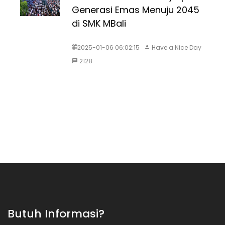
Generasi Emas Menuju 2045
di SMK MBali
2025-01-06 06:02:15
Have a Nice Day
2128
Butuh Informasi?