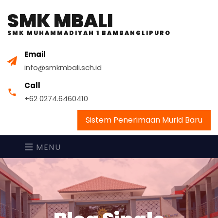
SMK MBALI
SMK MUHAMMADIYAH 1 BAMBANGLIPURO
Email
info@smkmbali.sch.id
Call
+62 0274.6460410
Sistem Penerimaan Murid Baru
MENU