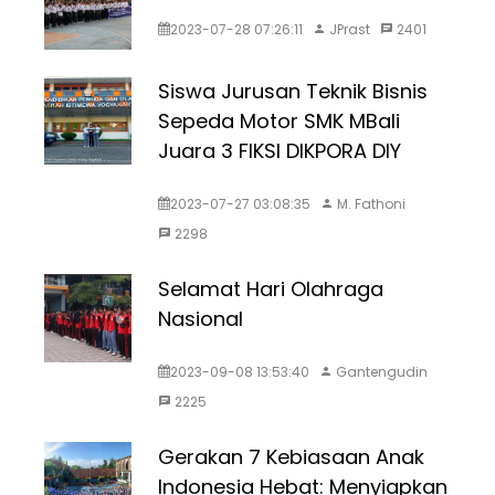
2023-07-28 07:26:11
JPrast
2401
Siswa Jurusan Teknik Bisnis
Sepeda Motor SMK MBali
Juara 3 FIKSI DIKPORA DIY
2023-07-27 03:08:35
M. Fathoni
2298
Selamat Hari Olahraga
Nasional
2023-09-08 13:53:40
Gantengudin
2225
Gerakan 7 Kebiasaan Anak
Indonesia Hebat: Menyiapkan